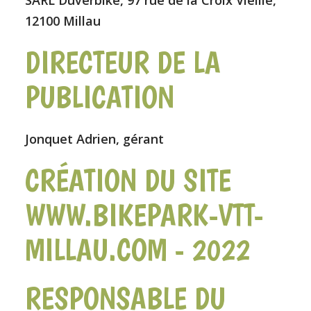
SARL Duverbike, 97 rue de la Croix Vieille,
12100 Millau
DIRECTEUR DE LA
PUBLICATION
Jonquet Adrien, gérant
CRÉATION DU SITE
WWW.BIKEPARK-VTT-
MILLAU.COM - 2022
RESPONSABLE DU