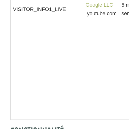
Google LLC
5 m
VISITOR_INFO1_LIVE
.youtube.com
se