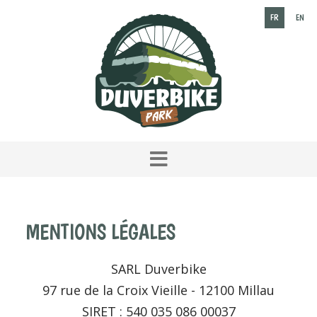
FR
EN
MENTIONS LÉGALES
SARL Duverbike
97 rue de la Croix Vieille - 12100 Millau
SIRET : 540 035 086 00037