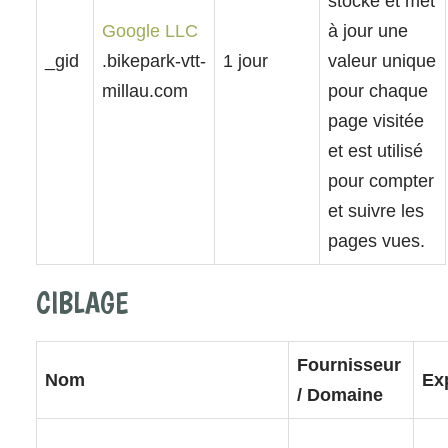
stocke et met
Google LLC
à jour une
_gid
.bikepark-vtt-
1 jour
valeur unique
millau.com
pour chaque
page visitée
et est utilisé
pour compter
et suivre les
pages vues.
CIBLAGE
Fournisseur
Nom
Ex
/ Domaine