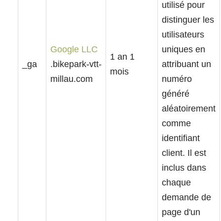
utilisé pour
distinguer les
utilisateurs
Google LLC
uniques en
1 an 1
_ga
.bikepark-vtt-
attribuant un
mois
millau.com
numéro
généré
aléatoirement
comme
identifiant
client. Il est
inclus dans
chaque
demande de
page d'un