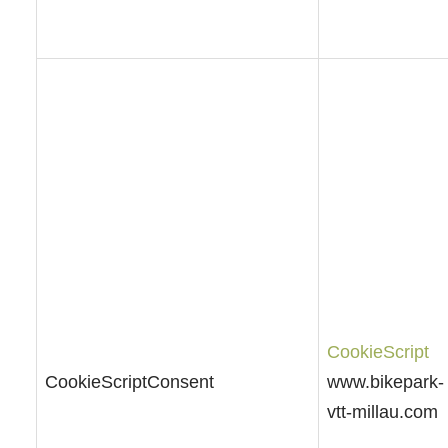
CookieScript
CookieScriptConsent
www.bikepark-
vtt-millau.com